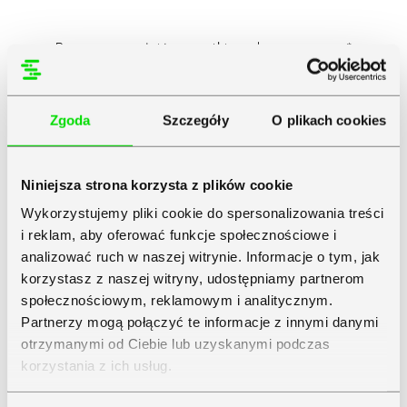
Proszę uzupełnić wszystkie pola oznaczone*
Zgoda
Szczegóły
O plikach cookies
Sprawdź NIP
Niniejsza strona korzysta z plików cookie
Wykorzystujemy pliki cookie do spersonalizowania treści
i reklam, aby oferować funkcje społecznościowe i
analizować ruch w naszej witrynie. Informacje o tym, jak
korzystasz z naszej witryny, udostępniamy partnerom
społecznościowym, reklamowym i analitycznym.
Partnerzy mogą połączyć te informacje z innymi danymi
otrzymanymi od Ciebie lub uzyskanymi podczas
korzystania z ich usług.